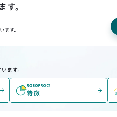
ます。
います。
ています。
ROBOPROの
rrow_forward
arrow_forward
特徴