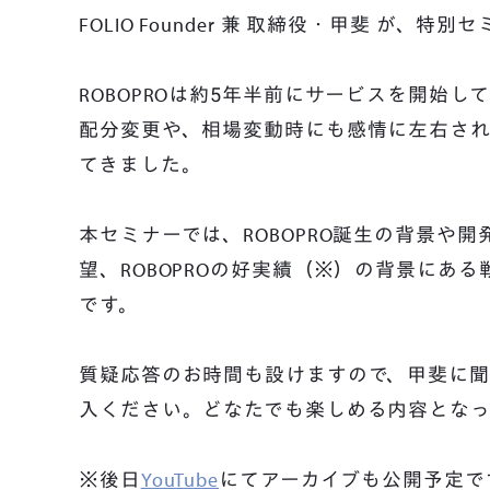
FOLIO Founder 兼 取締役・甲斐 が、
ROBOPROは約5年半前にサービスを開始
配分変更や、相場変動時にも感情に左右さ
てきました。
本セミナーでは、ROBOPRO誕生の背景や開
望、ROBOPROの好実績（※）の背景にあ
です。
質疑応答のお時間も設けますので、甲斐に
入ください。どなたでも楽しめる内容となっ
※後日
YouTube
にてアーカイブも公開予定で