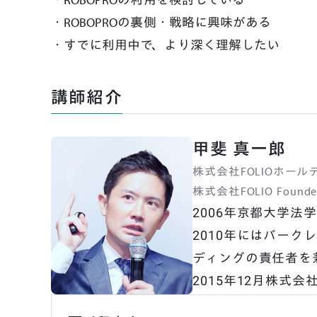
・ROBOPROの裏側・戦略に興味がある
・すでに利用中で、より深く理解したい
講師紹介
甲斐 真一郎
株式会社FOLIOホールデ
株式会社FOLIO Found
2006年京都大学法
2010年にはバー
ディングの責任者を兼
2015年12月株式会社