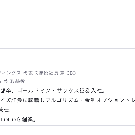
ィングス 代表取締役社長 兼 CEO

er 兼 取締役
学部卒、ゴールドマン・サックス証券入社。

クレイズ証券に転籍しアルゴリズム・金利オプショント
任。

FOLIOを創業。