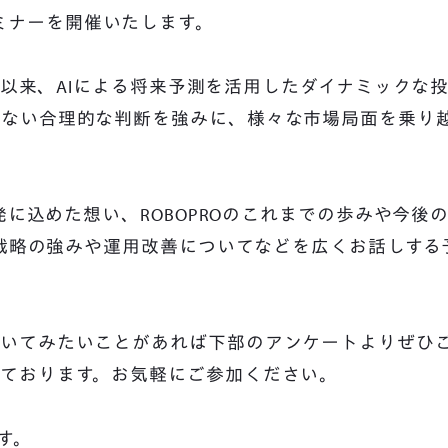
特別セミナーを開催いたします。
して以来、AIによる将来予測を活用したダイナミックな
れない合理的な判断を強みに、様々な市場局面を乗り
発に込めた想い、ROBOPROのこれまでの歩みや今後
る戦略の強みや運用改善についてなどを広くお話しする
聞いてみたいことがあれば下部のアンケートよりぜひ
ております。お気軽にご参加ください。
す。