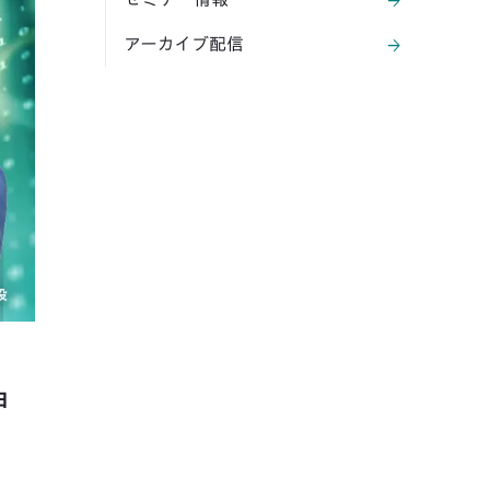
arrow_forward
アーカイブ配信
arrow_forward
甲