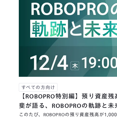
すべての方向け
【ROBOPRO特別編】預り資産残高1
斐が語る、ROBOPROの軌跡と未
このたび、ROBOPROの預り資産残高が1,