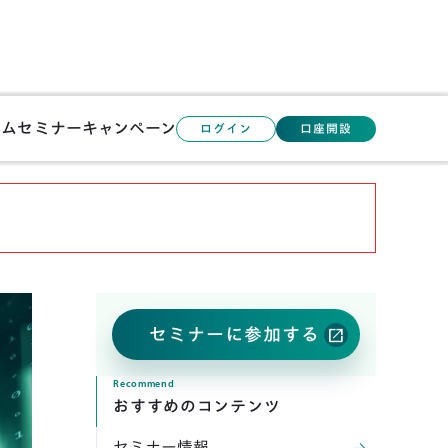
ラム
セミナー
キャンペーン
ログイン
口座開設
open_in_new
セミナーに参加する
Recommend
おすすめのコンテンツ
セミナー情報