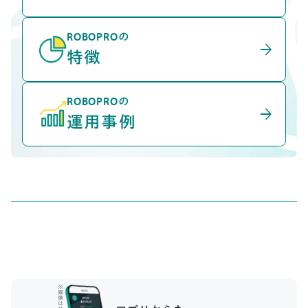
ROBOPROの
arrow_forward
特徴
ROBOPROの
arrow_forward
運用事例
※
画
像
は