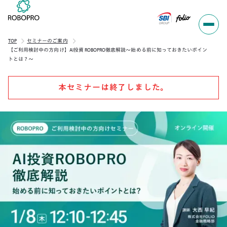
TOP
セミナーのご案内
【ご利用検討中の方向け】AI投資 ROBOPRO徹底解説～始める前に知っておきたいポイン
トとは？～
本セミナーは終了しました。