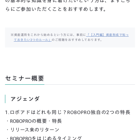
の基本的な知識を身に着けたいという方は、まずこち
らにご参加いただくことをおすすめします。
※資産運用をこれから始めるという方には、事前に
「【入門編】資産形成で知っ
ておきたい3つのルール」
のご視聴をおすすめしております。
セミナー概要
アジェンダ
1.ロボアドはどれも同じ？ROBOPRO独自の2つの特長
・ROBOPROの概要・特長
・リリース来のリターン
・ROBOPROをはじめるタイミング