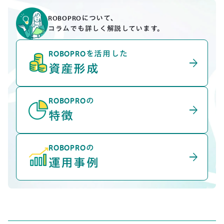
ROBOPROについて、
コラムでも詳しく解説しています。
ROBOPROを活用した
arrow_forward
資産形成
ROBOPROの
arrow_forward
特徴
ROBOPROの
arrow_forward
運用事例