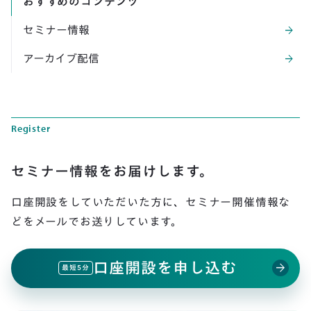
おすすめのコンテンツ
セミナー情報
arrow_forward
アーカイブ配信
arrow_forward
Register
セミナー情報をお届けします。
口座開設をしていただいた方に、
セミナー開催情報な
どをメールでお送りしています。
口座開設を申し込む
arrow_forward
最短5分