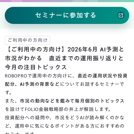
セミナーに参加する
open_in_new
ご利用中の方向け
【ご利用中の方向け】2026年6月 AI予測と
市況がわかる 直近までの運用振り返りと
今月の注目トピックス
ROBOPROで運用中の方向けに、
直近の運用状況や投資
配分、AI予測の背景など
についてお話するセミナーで
す。
また、
市況の動向などを鑑みて毎月個別のトピックス
を設けてFOLIO金融戦略部の井上が解説します。
投資配分への疑問や、市況をどうAIが読み解くのかな
ど、運用中に気になるポイントがある方におすすめの