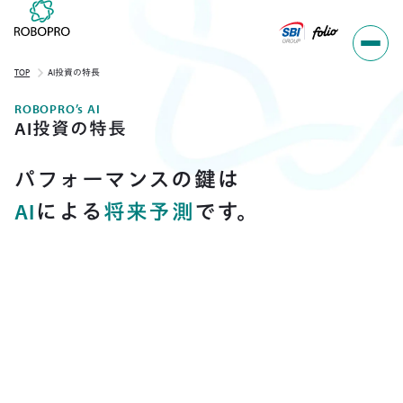
TOP
AI投資の特長
ROBOPRO’s AI
AI投資の特長
パフォーマンスの鍵は
AI
による
将来予測
です。