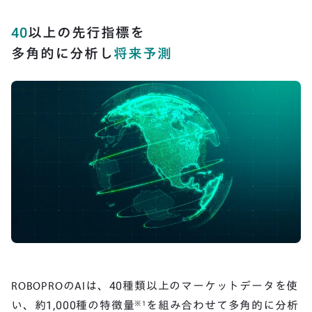
40
以上の先行指標を
多角的に分析し
将来予測
ROBOPROのAIは、40種類以上のマーケットデータを使
い、約1,000種の特徴量
を組み合わせて多角的に分析
※1