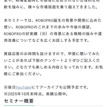
更や、相場変動時にも感情に左右されない合理的な判
断を強みに、様々な市場局面を乗り越えてきました。
本セミナーでは、ROBOPRO誕生の背景や開発に込めた
想い、ROBOPROのこれまでの歩みや今後の展望、
ROBOPROの好実績（※）の背景にある戦略の強みや運
用改善についてなどを広くお話しする予定です。
質疑応答のお時間も設けますので、甲斐に聞いてみた
いことがあれば下部のアンケートよりぜひご記入くだ
さい。どなたでも楽しめる内容となっております。お気
軽にご参加ください。
※後日
YouTube
にてアーカイブも公開予定です。
※2025年10月末時点。実績公開中。
セミナー概要