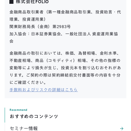
株式会社FOLIO
金融商品取引業者（第一種金融商品取引業、投資助言・代
理業、投資運用業）
関東財務局長（金商）第2983号
加入協会：日本証券業協会、一般社団法人 資産運用業協
会
金融商品の取引においては、株価、為替相場、金利水準、
不動産相場、商品（コモディティ）相場、その他の指標の
変動等により損失が生じ、投資元本を割り込むおそれがあ
ります。ご契約の際は契約締結前交付書面等の内容を十分
にご確認ください。
手数料およびリスクの詳細はこちら
Recommend
おすすめのコンテンツ
セミナー情報
arrow_forward