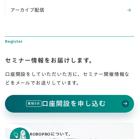
アーカイブ配信
arrow_forward
Register
セミナー情報をお届けします。
口座開設をしていただいた方に、
セミナー開催情報な
どをメールでお送りしています。
口座開設を申し込む
arrow_forward
最短5分
ROBOPROについて、