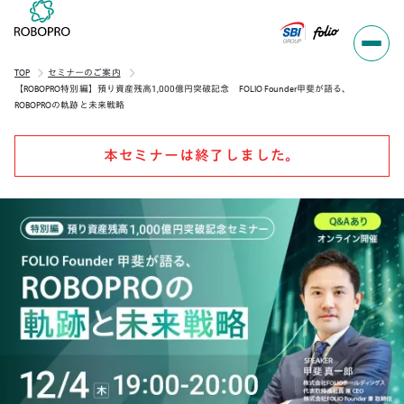
TOP
セミナーのご案内
【ROBOPRO特別編】預り資産残高1,000億円突破記念 FOLIO Founder甲斐が語る、
ROBOPROの軌跡と未来戦略
本セミナーは終了しました。