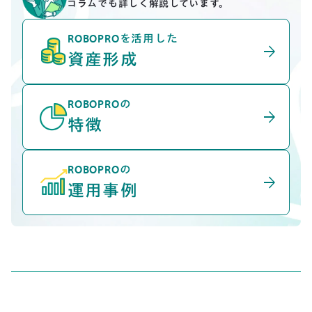
コラムでも詳しく解説しています。
ROBOPROを活用した
arrow_forward
資産形成
ROBOPROの
arrow_forward
特徴
ROBOPROの
arrow_forward
運用事例