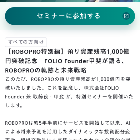
セミナーに参加する
open_in_new
すべての方向け
【ROBOPRO特別編】預り資産残高1,000億
円突破記念 FOLIO Founder甲斐が語る、
ROBOPROの軌跡と未来戦略
このたび、ROBOPROの預り資産残高が1,000億円を突
破いたしました。これを記念し、株式会社FOLIO
Founder 兼 取締役・甲斐 が、特別セミナーを開催いた
します。
ROBOPROは約5年半前にサービスを開始して以来、AI
による将来予測を活用したダイナミックな投資配分変