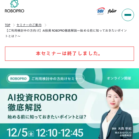
TOP
セミナーのご案内
【ご利用検討中の方向け】AI投資 ROBOPRO徹底解説～始める前に知っておきたいポイン
トとは？～
本セミナーは終了しました。