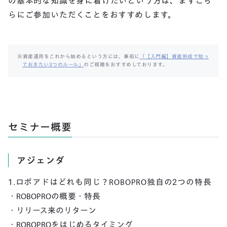
の基本的な知識を身に着けたいという方は、まずこち
らにご参加いただくことをおすすめします。
※資産運用をこれから始めるという方には、事前に
「【入門編】資産形成で知っ
ておきたい3つのルール」
のご視聴をおすすめしております。
セミナー概要
アジェンダ
1.ロボアドはどれも同じ？ROBOPRO独自の2つの特長
・ROBOPROの概要・特長
・リリース来のリターン
・ROBOPROをはじめるタイミング