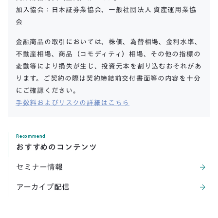
加入協会：日本証券業協会、一般社団法人 資産運用業協
会
金融商品の取引においては、株価、為替相場、金利水準、
不動産相場、商品（コモディティ）相場、その他の指標の
変動等により損失が生じ、投資元本を割り込むおそれがあ
ります。ご契約の際は契約締結前交付書面等の内容を十分
にご確認ください。
手数料およびリスクの詳細はこちら
Recommend
おすすめのコンテンツ
セミナー情報
arrow_forward
アーカイブ配信
arrow_forward