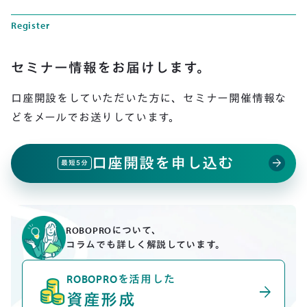
Register
セミナー情報をお届けします。
口座開設をしていただいた方に、
セミナー開催情報な
どをメールでお送りしています。
口座開設を申し込む
arrow_forward
最短5分
ROBOPROについて、
コラムでも詳しく解説しています。
ROBOPROを活用した
arrow_forward
資産形成