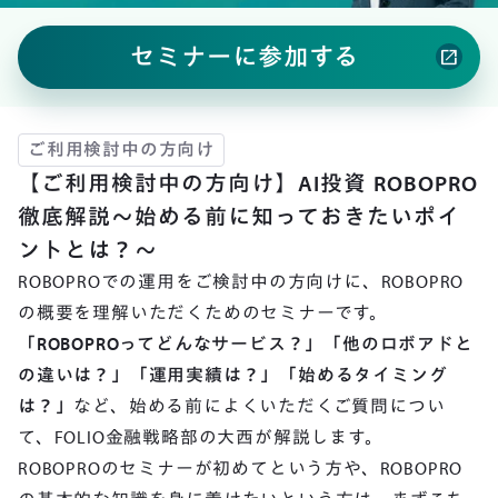
セミナーに参加する
open_in_new
ご利用検討中の方向け
【ご利用検討中の方向け】AI投資 ROBOPRO
徹底解説～始める前に知っておきたいポイ
ントとは？～
ROBOPROでの運用をご検討中の方向けに、ROBOPRO
の概要を理解いただくためのセミナーです。
「ROBOPROってどんなサービス？」「他のロボアドと
の違いは？」「運用実績は？」「始めるタイミング
は？」
など、始める前によくいただくご質問につい
て、FOLIO金融戦略部の大西が解説します。
ROBOPROのセミナーが初めてという方や、ROBOPRO