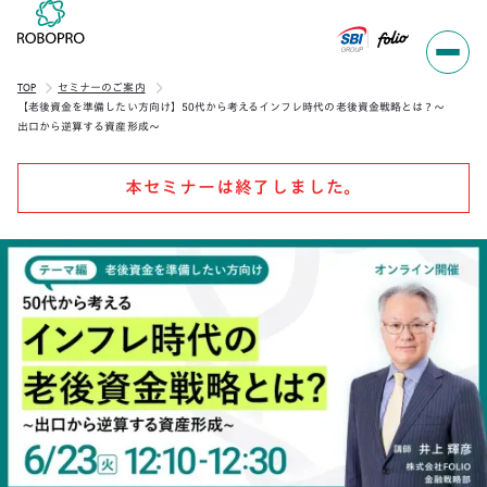
TOP
セミナーのご案内
【老後資金を準備したい方向け】50代から考えるインフレ時代の老後資金戦略とは？～
出口から逆算する資産形成～
本セミナーは終了しました。