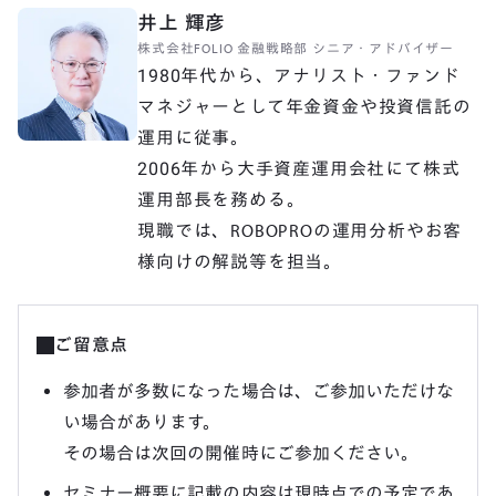
井上 輝彦
株式会社FOLIO 金融戦略部 シニア・アドバイザー
1980年代から、アナリスト・ファンド
マネジャーとして年金資金や投資信託の
運用に従事。

2006年から大手資産運用会社にて株式
運用部長を務める。

現職では、ROBOPROの運用分析やお客
様向けの解説等を担当。
ご留意点
参加者が多数になった場合は、ご参加いただけな
い場合があります。
その場合は次回の開催時にご参加ください。
セミナー概要に記載の内容は現時点での予定であ