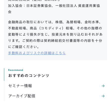
加入協会：日本証券業協会、一般社団法人 資産運用業協
会
金融商品の取引においては、株価、為替相場、金利水準、
不動産相場、商品（コモディティ）相場、その他の指標の
変動等により損失が生じ、投資元本を割り込むおそれがあ
ります。ご契約の際は契約締結前交付書面等の内容を十分
にご確認ください。
手数料およびリスクの詳細はこちら
Recommend
おすすめのコンテンツ
セミナー情報
arrow_forward
アーカイブ配信
arrow_forward