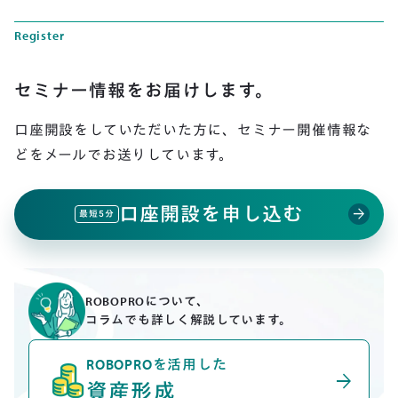
Register
セミナー情報をお届けします。
口座開設をしていただいた方に、
セミナー開催情報な
どをメールでお送りしています。
口座開設を申し込む
arrow_forward
最短5分
ROBOPROについて、
コラムでも詳しく解説しています。
ROBOPROを活用した
arrow_forward
資産形成