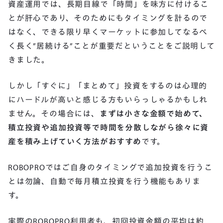
資産運用では、長期目線で「時間」を味方に付けるこ
とが肝心であり、そのためにもタイミングを計るので
はなく、できる限り早くマーケットに参加してなるべ
く長く”居続ける”ことが重要だということをご説明して
きました。
しかし「すぐに」「まとめて」投資をするのは心理的
にハードルが高いと感じる方もいらっしゃるかもしれ
ません。その場合には、
まずは小さな金額で始めて、
積立投資や追加投資等で時間を分散しながら徐々に資
産を積み上げていく方法がおすすめ
です。
ROBOPROではご自身のタイミングで追加投資を行うこ
とは勿論、自動で毎月積立投資を行う機能もありま
す。
実際のROBOPRO利用者も、初回投資金額の平均は約