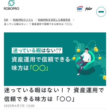
TOP
ROBOPROのコラム
ROBOPROを活用した資産形成
迷っている暇はない！？ 資産運用で信頼できる味方は「○○」
迷っている暇はない！？ 資産運用で
信頼できる味方は「○○」
2025
年
4
月
7
日
13:00