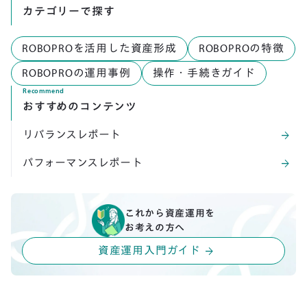
カテゴリーで探す
ROBOPROを活用した資産形成
ROBOPROの特徴
ROBOPROの運用事例
操作・手続きガイド
Recommend
おすすめのコンテンツ
リバランスレポート
arrow_forward
パフォーマンスレポート
arrow_forward
これから資産運用を
お考えの方へ
資産運用入門ガイド
arrow_forward