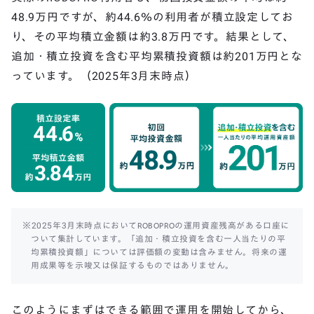
48.9万円ですが、約44.6％の利用者が積立設定してお
り、その平均積立金額は約3.8万円です。結果として、
追加・積立投資を含む平均累積投資額は約201万円とな
っています。（2025年3月末時点）
※2025年3月末時点においてROBOPROの運用資産残高がある口座に
ついて集計しています。「追加・積立投資を含む一人当たりの平
均累積投資額」については評価額の変動は含みません。将来の運
用成果等を示唆又は保証するものではありません。
このようにまずはできる範囲で運用を開始してから、