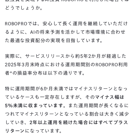
どうでしょうか。
ROBOPROでは、安心して長く運用を継続していただけ
るように、AIの将来予測を活かして市場環境に合わせ
た最適な投資配分の実現を目指しています。
実際に、サービスリリースから約5年2か月が経過した
2025年3月末時点における運用期間別のROBOPRO利用
者*の損益率分布は以下の通りです。
特に運用期間が6か月未満ではマイナスリターンとなっ
ているケースも一定存在しますが、その
マイナス幅は
5％未満に収まっています
。また運用期間が長くなるに
つれてマイナスリターンとなっている割合は大きく減少
していき、
2年以上運用を続けた場合にはすべてプラス
リターン
になっています。