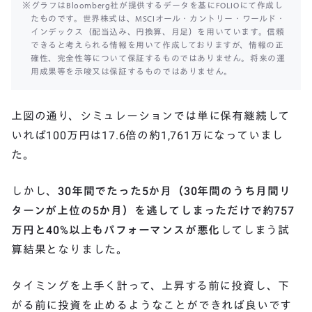
※グラフはBloomberg社が提供するデータを基にFOLIOにて作成し
たものです。世界株式は、MSCIオール・カントリー・ワールド・
インデックス（配当込み、円換算、月足）を用いています。信頼
できると考えられる情報を用いて作成しておりますが、情報の正
確性、完全性等について保証するものではありません。将来の運
用成果等を示唆又は保証するものではありません。
上図の通り、シミュレーションでは単に保有継続して
いれば100万円は17.6倍の約1,761万になっていまし
た。
しかし、
30年間でたった5か月（30年間のうち月間リ
ターンが上位の5か月）を逃してしまっただけで約757
万円と40%以上もパフォーマンスが悪化
してしまう試
算結果となりました。
タイミングを上手く計って、上昇する前に投資し、下
がる前に投資を止めるようなことができれば良いです