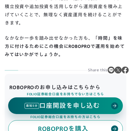
積立投資や追加投資を活用しながら運用資産を積み上
げていくことで、無理なく資産運用を続けることがで
きます。
なかなか一歩を踏み出せなかった方も、「
時間」を味
方に付けるためにこの機会にROBOPROで運用を始めて
みてはいかがでしょうか。
Share this
ROBOPROのお申し込みはこちらから
FOLIO証券総合口座をお持ちでない方はこちら
口座開設を申し込む
arrow_forward
最短5分
FOLIO証券総合口座をお持ちの方はこちら
ROBOPROを購入
arrow_forward