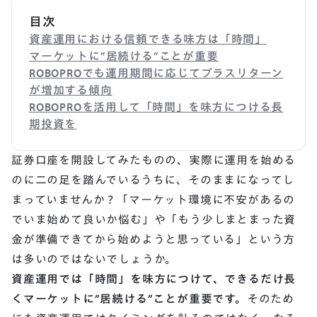
目次
資産運用における信頼できる味方は「時間」
マーケットに”居続ける”ことが重要
ROBOPROでも運用期間に応じてプラスリターン
が増加する傾向
ROBOPROを活用して「時間」を味方につける長
期投資を
証券口座を開設してみたものの、実際に運用を始める
のに二の足を踏んでいるうちに、そのままになってし
まっていませんか？「マーケット環境に不安があるの
でいま始めて良いか悩む」や「もう少しまとまった資
金が準備できてから始めようと思っている」という方
は多いのではないでしょうか。
資産運用では「時間」を味方につけて、できるだけ長
くマーケットに”居続ける”ことが重要です。
そのため