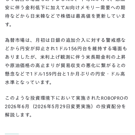
安に伴う金利低下に加えてAI向けメモリー需要への期
待などから日米韓などで株価は最高値を更新していま
す。
為替市場は、月初は日銀の追加介入に対する警戒感な
どから円安が抑止され1ドル156円台を維持する場面も
ありましたが、米利上げ観測に伴う米長期金利の上昇
や原油価格の高止まりが貿易収支の悪化に繋がるとの
懸念などで1ドル159円台と1か月ぶりの円安・ドル高
水準となっています。
このような投資環境下において実施されたROBOPROの
2026年6月（2026年5月29日変更実施）の投資配分を
解説します。