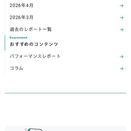
2026
年
4
月
arrow_forward
2026
年
3
月
arrow_forward
過去のレポート一覧
arrow_forward
Recommend
おすすめのコンテンツ
パフォーマンスレポート
arrow_forward
コラム
arrow_forward
※