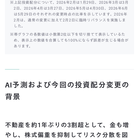
※上記投資配分について、2026年2月は1月29日、2026年3月は3月
2日、2026年4月は3月27日、2026年5月は4月30日、2026年6月
は5月29日のそれぞれの変更時点の比率を示しています。2026年
2月は、通常の変更に加えて2月2日に臨時リバランスを実施しま
した。
※帯グラフの各数値は小数第2位以下を切り捨てて表示しているた
め、表示上の数値を合算しても100%にならず誤差が生じる場合が
あります。
AI予測および今回の投資配分変更の
背景
不動産を約1年ぶりの3割超として、金も増
やし、株式偏重を抑制してリスク分散を図