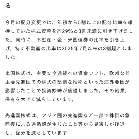
る
今月の配分変更では、年初から5割以上の配分比率を維
持していた株式資産を約29％と3割未満に引き下げまし
た。同時に、不動産・金・米国債券の比率を引き上
げ、特に不動産の比率は2025年7月以来の3割超としま
した。
米国株式は、主要安全通貨への資金シフト、欧州など
主要先進国での株式の堅調な推移といった海外要因が
影響したことで投資妙味が後退しました。その結果、
保有を大きく減らしています。
先進国株式は、アジア圏の先進国など一部で株価の急
回復による過熱感が生じたこと等から見通しが後退
し、配分を減らしています。