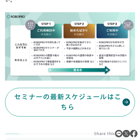
い。
セミナーの最新スケジュールはこ
arrow_forward
ちら
Share this