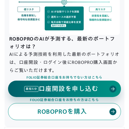
ROBOPROのAIが予測する、最新のポートフ
ォリオは？
AIによる予測技術を利用した最新のポートフォリオ
は、口座開設・ログイン後にROBOPRO購入画面か
らご覧いただけます。
FOLIO証券総合口座をお持ちでない方はこちら
口座開設を申し込む
arrow_forward
最短5分
FOLIO証券総合口座をお持ちの方はこちら
ROBOPROを購入
arrow_forward