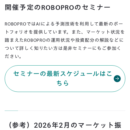
開催予定のROBOPROのセミナー
ROBOPROではAIによる予測技術を利用して最新のポー
トフォリオを提供しています。また、マーケット状況を
踏まえたROBOPROの運用状況や投資配分の解説などに
ついて詳しく知りたい方は是非セミナーにもご参加く
ださい。
セミナーの最新スケジュールはこ
arrow_forward
ちら
（参考）
2026
年
2
月のマーケット振