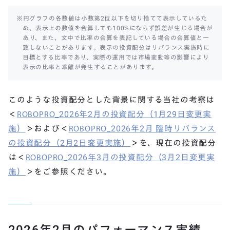
※円グラフの各数値は小数第2位以下を切り捨てて表示しているた
め、表示上の数値を合算しても100%にならず誤差が生じる場合が
あり、また、文中で比率の合算を表記している場合の合算値と一
致しないことがあります。表示の投資配分はリバランス実施時に
目標とする比率であり、実際の運用では市場変動等の影響により
表示の比率と乖離が発生することがあります。
このような投資配分とした背景に関する当社の考察は
＜
ROBOPRO_2026年2月の投資配分（1月29日変更実
施）
＞および＜
ROBOPRO_2026年2月 臨時リバランス
の投資配分（2月2日変更実施）
＞を、現在の投資配分
は＜
ROBOPRO_2026年3月の投資配分（3月2日変更実
施）
＞をご参照ください。
2026年2月のパフォーマンス実績