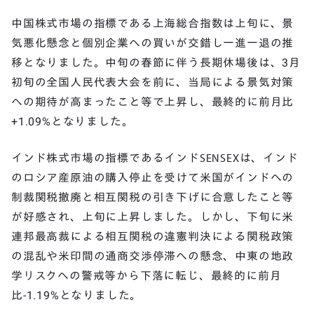
中国株式市場の指標である上海総合指数は上旬に、景
気悪化懸念と個別企業への買いが交錯し一進一退の推
移となりました。中旬の春節に伴う長期休場後は、3月
初旬の全国人民代表大会を前に、当局による景気対策
への期待が高まったこと等で上昇し、最終的に前月比
+1.09%となりました。
インド株式市場の指標であるインドSENSEXは、インド
のロシア産原油の購入停止を受けて米国がインドへの
制裁関税撤廃と相互関税の引き下げに合意したこと等
が好感され、上旬に上昇しました。しかし、下旬に米
連邦最高裁による相互関税の違憲判決による関税政策
の混乱や米印間の通商交渉停滞への懸念、中東の地政
学リスクへの警戒等から下落に転じ、最終的に前月
比-1.19%となりました。