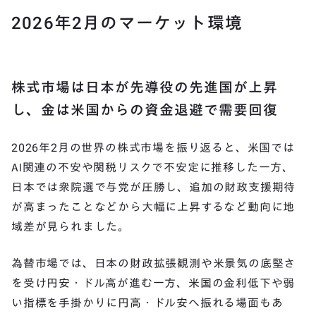
2026
年
2
月のマーケット環境
株式市場は日本が先導役の先進国が上昇
し、金は米国からの資金退避で需要回復
2026年2月の世界の株式市場を振り返ると、米国では
AI関連の不安や関税リスクで不安定に推移した一方、
日本では衆院選で与党が圧勝し、追加の財政支援期待
が高まったことなどから大幅に上昇するなど動向に地
域差が見られました。
為替市場では、日本の財政拡張観測や米景気の底堅さ
を受け円安・ドル高が進む一方、米国の金利低下や弱
い指標を手掛かりに円高・ドル安へ振れる場面もあ