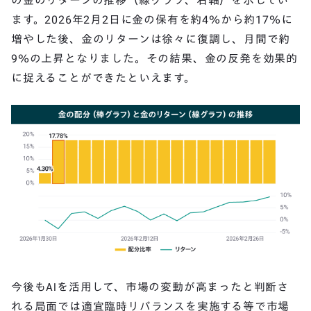
の金のリターンの推移（線グラフ、右軸）を示してい
ます。2026年2月2日に金の保有を約4％から約17％に
増やした後、金のリターンは徐々に復調し、月間で約
9％の上昇となりました。その結果、金の反発を効果的
に捉えることができたといえます。
今後もAIを活用して、市場の変動が高まったと判断さ
れる局面では適宜臨時リバランスを実施する等で市場