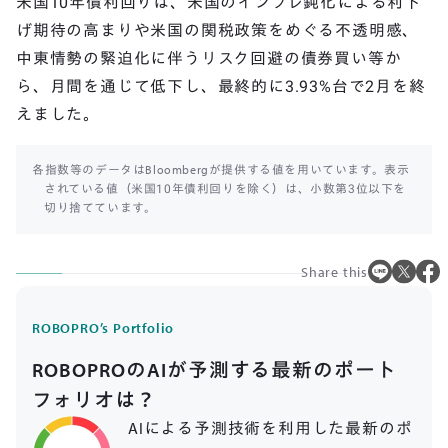
米国10年債利回りは、米国のインフレ鈍化による利下
げ期待の高まりや米国の関税政策をめぐる不透明感、
中東情勢の緊迫化に伴うリスク回避の債券買い等か
ら、月間を通じて低下し、最終的に3.93%台で2月を終
えました。
各指数等のデータはBloombergが提供する値を用いています。表示
されている値（米国10年債利回りを除く）は、小数第3位以下を
切り捨てています。
Share this
ROBOPRO’s Portfolio
ROBOPROのAIが予測する最新のポート
フォリオは？
AIによる予測技術を利用した最新のポ