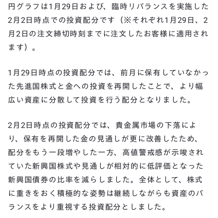
円グラフは1月29日および、臨時リバランスを実施した
2月2日時点での投資配分です（※それぞれ1月29日、2
月2日の注文締切時刻までに注文したお客様に適用され
ます）。
1月29日時点の投資配分では、前月に保有していなかっ
た先進国株式と金への投資を再開したことで、より幅
広い資産に分散して投資を行う配分となりました。
2月2日時点の投資配分では、貴金属市場の下落によ
り、保有を再開した金の見通しが更に改善したため、
配分をもう一段増やした一方、高値警戒感が示唆され
ていた新興国株式や見通しが相対的に低評価となった
新興国債券の比率を減らしました。全体として、株式
に重きをおく積極的な姿勢は継続しながらも資産のバ
ランスをより重視する投資配分としました。