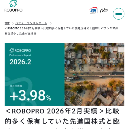
TOP
パフォーマンスレポート
＜ROBOPRO 2026年2月実績＞比較的多く保有していた先進国株式と臨時リバランスで保
有を増やした金が立役者
＜ROBOPRO 2026年2月実績＞比較
的多く保有していた先進国株式と臨