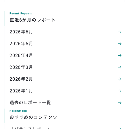
Recent Reports
直近6か月のレポート
2026
年
6
月
arrow_forward
2026
年
5
月
arrow_forward
2026
年
4
月
arrow_forward
2026
年
3
月
arrow_forward
2026
年
2
月
arrow_forward
2026
年
1
月
arrow_forward
過去のレポート一覧
arrow_forward
Recommend
おすすめのコンテンツ